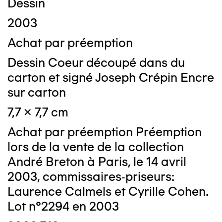
Dessin
2003
Achat par préemption
Dessin Coeur découpé dans du
carton et signé Joseph Crépin Encre
sur carton
7,7 x 7,7 cm
Achat par préemption Préemption
lors de la vente de la collection
André Breton à Paris, le 14 avril
2003, commissaires-priseurs:
Laurence Calmels et Cyrille Cohen.
Lot n°2294 en 2003