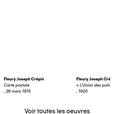
Fleury Joseph Crépin
Fleury Joseph Crép
Carte postale
« L’Union des poilus
,
26 mars 1915
,
1920
Voir toutes les oeuvres