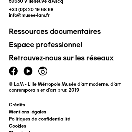
59650 Villeneuve d'Ascq
+33 (0)3 20 19 68 68
info@musee-lam.fr
Ressources documentaires
Pied
Espace professionnel
de
Retrouvez-nous sur les réseaux
page
principal
© LaM - Lille Métropole Musée d'art moderne, d'art
contemporain et d'art brut, 2019
Crédits
Pied
Mentions légales
Politiques de confidentialité
de
Cookies