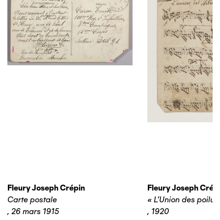
Fleury Joseph Crépin
Fleury Joseph Crép
Carte postale
« L’Union des poilus
,
26 mars 1915
,
1920