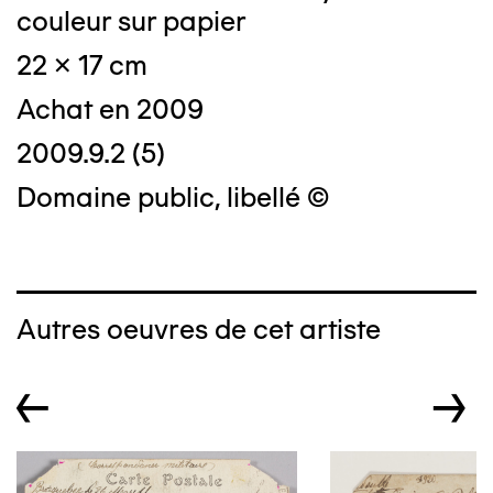
couleur sur papier
22 x 17 cm
Achat en 2009
2009.9.2 (5)
Domaine public, libellé ©
Autres oeuvres de cet artiste
←
→