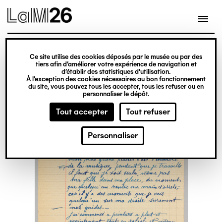
Gestion des cookies
Ce site utilise des cookies déposés par le musée ou par des
Aller
tiers afin d’améliorer votre expérience de navigation et
d’établir des statistiques d’utilisation.
au
À l’exception des cookies nécessaires au bon fonctionnement
du site, vous pouvez tous les accepter, tous les refuser ou en
contenu
personnaliser le dépôt.
principal
Tout accepter
Tout refuser
Personnaliser