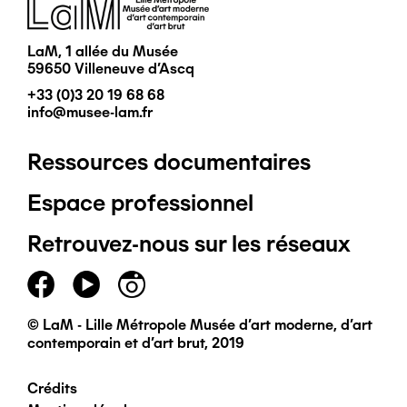
Image
LaM, 1 allée du Musée
59650 Villeneuve d'Ascq
+33 (0)3 20 19 68 68
info@musee-lam.fr
Ressources documentaires
Pied
Espace professionnel
de
Retrouvez-nous sur les réseaux
page
principal
© LaM - Lille Métropole Musée d'art moderne, d'art
contemporain et d'art brut, 2019
Crédits
Pied