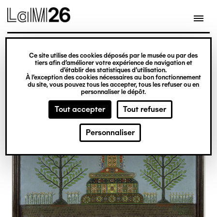
Gestion des cookies
Ce site utilise des cookies déposés par le musée ou par des
Aller
tiers afin d’améliorer votre expérience de navigation et
d’établir des statistiques d’utilisation.
au
À l’exception des cookies nécessaires au bon fonctionnement
du site, vous pouvez tous les accepter, tous les refuser ou en
contenu
personnaliser le dépôt.
principal
Tout accepter
Tout refuser
Personnaliser