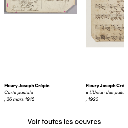
Fleury Joseph Crépin
Fleury Joseph Crép
Carte postale
« L’Union des poilus
,
26 mars 1915
,
1920
Voir toutes les oeuvres