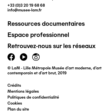
+33 (0)3 20 19 68 68
info@musee-lam.fr
Ressources documentaires
Pied
Espace professionnel
de
Retrouvez-nous sur les réseaux
page
principal
© LaM - Lille Métropole Musée d'art moderne, d'art
contemporain et d'art brut, 2019
Crédits
Pied
Mentions légales
Politiques de confidentialité
de
Cookies
Plan du site