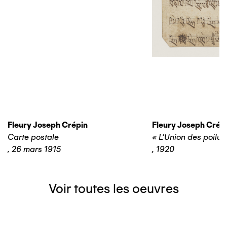
Fleury Joseph Crépin
Fleury Joseph Crép
Carte postale
« L’Union des poilus
,
26 mars 1915
,
1920
Voir toutes les oeuvres