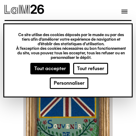
Gestion des cookies
Ce site utilise des cookies déposés par le musée ou par des
Aller
tiers afin d’améliorer votre expérience de navigation et
d’établir des statistiques d’utilisation.
au
À l’exception des cookies nécessaires au bon fonctionnement
du site, vous pouvez tous les accepter, tous les refuser ou en
contenu
personnaliser le dépôt.
principal
Tout accepter
Tout refuser
Personnaliser