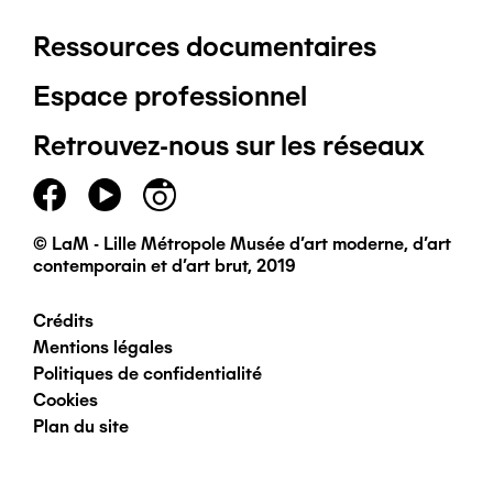
Ressources documentaires
Pied
Espace professionnel
de
Retrouvez-nous sur les réseaux
page
principal
© LaM - Lille Métropole Musée d'art moderne, d'art
contemporain et d'art brut, 2019
Crédits
Pied
Mentions légales
Politiques de confidentialité
de
Cookies
Plan du site
page