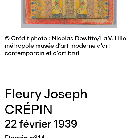
© Crédit photo : Nicolas Dewitte/LaM Lille
©
métropole musée d’art moderne d’art
m
contemporain et d’art brut
c
Fleury Joseph
CRÉPIN
22 février 1939