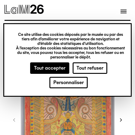
Gestion des cookies
Ce site utilise des cookies déposés par le musée ou par des
Aller
tiers afin d’améliorer votre expérience de navigation et
d’établir des statistiques d’utilisation.
au
À l’exception des cookies nécessaires au bon fonctionnement
du site, vous pouvez tous les accepter, tous les refuser ou en
contenu
personnaliser le dépôt.
principal
Tout accepter
Tout refuser
Personnaliser