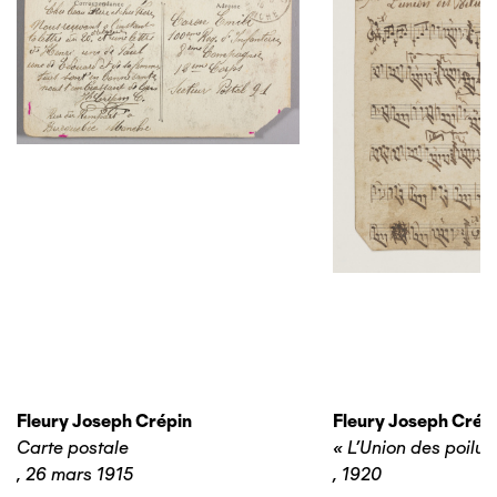
Fleury Joseph Crépin
Fleury Joseph Crép
Carte postale
« L’Union des poilus
,
26 mars 1915
,
1920