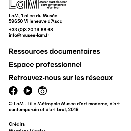
Image
LaM, 1 allée du Musée
59650 Villeneuve d'Ascq
+33 (0)3 20 19 68 68
info@musee-lam.fr
Ressources documentaires
Pied
Espace professionnel
de
Retrouvez-nous sur les réseaux
page
principal
© LaM - Lille Métropole Musée d'art moderne, d'art
contemporain et d'art brut, 2019
Crédits
Pied