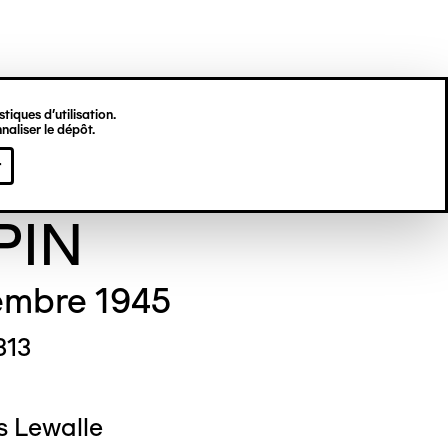
tiques d’utilisation.
naliser le dépôt.
ry Joseph
r
PIN
embre 1945
313
s Lewalle