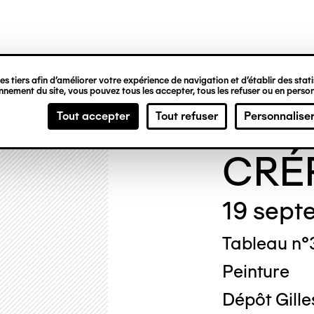
ipale
s tiers afin d’améliorer votre expérience de navigation et d’établir des statis
nement du site, vous pouvez tous les accepter, tous les refuser ou en person
Fleu
Tout accepter
Tout refuser
Personnalise
CRÉ
19 sept
Tableau n°
Peinture
Dépôt Gille