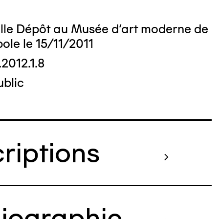
alle Dépôt au Musée d'art moderne de
pole le 15/11/2011
.2012.1.8
blic
criptions
liographie