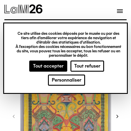
Gestion des cookies
Ce site utilise des cookies déposés par le musée ou par des
Aller
tiers afin d’améliorer votre expérience de navigation et
d’établir des statistiques d’utilisation.
au
À l’exception des cookies nécessaires au bon fonctionnement
du site, vous pouvez tous les accepter, tous les refuser ou en
contenu
personnaliser le dépôt.
principal
Tout accepter
Tout refuser
Personnaliser