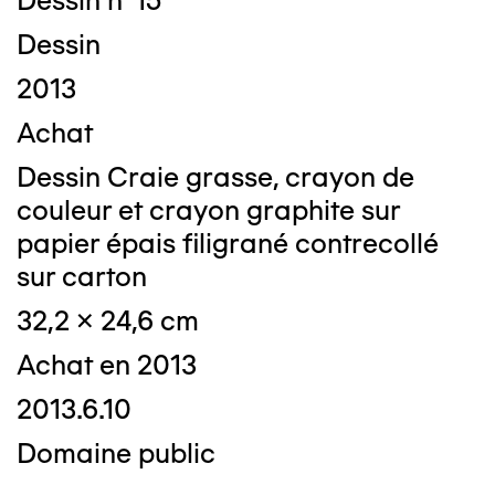
Dessin n°15
Dessin
2013
Achat
Dessin Craie grasse, crayon de
couleur et crayon graphite sur
papier épais filigrané contrecollé
sur carton
32,2 x 24,6 cm
Achat en 2013
2013.6.10
Domaine public