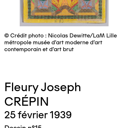
© Crédit photo : Nicolas Dewitte/LaM Lille
©
métropole musée d’art moderne d’art
m
contemporain et d’art brut
c
Fleury Joseph
CRÉPIN
25 février 1939