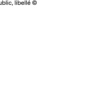
lic, libellé ©