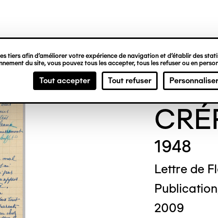
ipale
s tiers afin d’améliorer votre expérience de navigation et d’établir des statis
nement du site, vous pouvez tous les accepter, tous les refuser ou en person
Fleu
Tout accepter
Tout refuser
Personnalise
CRÉ
1948
Lettre de F
Publication,
2009