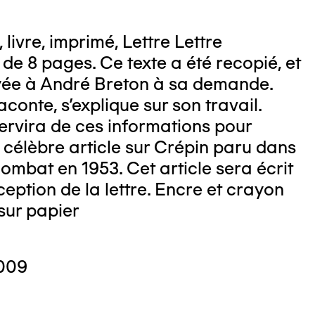
 livre, imprimé, Lettre Lettre
de 8 pages. Ce texte a été recopié, et
yée à André Breton à sa demande.
aconte, s'explique sur son travail.
ervira de ces informations pour
 célèbre article sur Crépin paru dans
Combat en 1953. Cet article sera écrit
ception de la lettre. Encre et crayon
sur papier
009