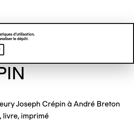
tiques d’utilisation.
naliser le dépôt.
ry Joseph
r
PIN
leury Joseph Crépin à André Breton
 livre, imprimé