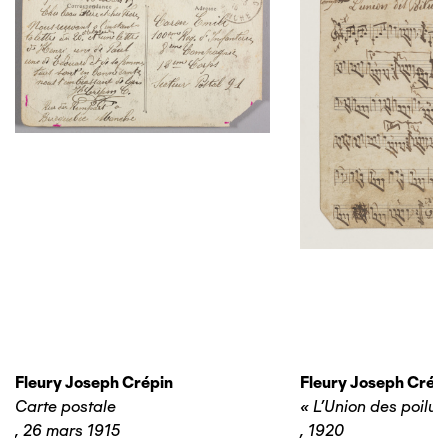
Fleury Joseph Crépin
Fleury Joseph Crép
Carte postale
« L’Union des poilus
,
26 mars 1915
,
1920