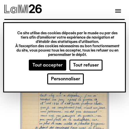
Gestion des cookies
Ce site utilise des cookies déposés par le musée ou par des
Aller
tiers afin d’améliorer votre expérience de navigation et
d’établir des statistiques d’utilisation.
au
À l’exception des cookies nécessaires au bon fonctionnement
du site, vous pouvez tous les accepter, tous les refuser ou en
contenu
personnaliser le dépôt.
principal
Tout accepter
Tout refuser
Personnaliser