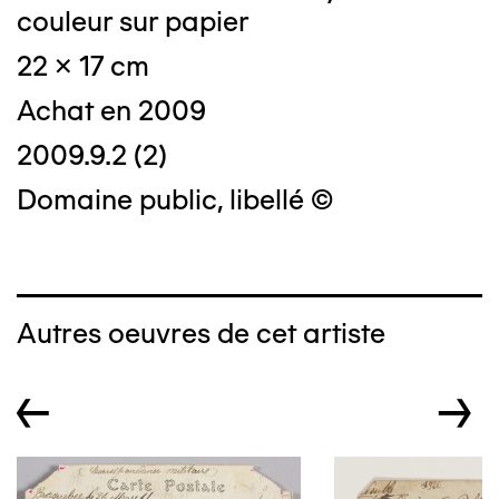
couleur sur papier
22 x 17 cm
Achat en 2009
2009.9.2 (2)
Domaine public, libellé ©
Autres oeuvres de cet artiste
←
→