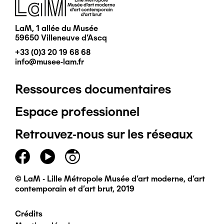
Image
LaM, 1 allée du Musée
59650 Villeneuve d'Ascq
+33 (0)3 20 19 68 68
info@musee-lam.fr
Ressources documentaires
Pied
Espace professionnel
de
Retrouvez-nous sur les réseaux
page
principal
© LaM - Lille Métropole Musée d'art moderne, d'art
contemporain et d'art brut, 2019
Crédits
Pied