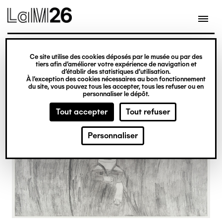
Gestion des cookies
Ce site utilise des cookies déposés par le musée ou par des
Aller
tiers afin d’améliorer votre expérience de navigation et
d’établir des statistiques d’utilisation.
au
À l’exception des cookies nécessaires au bon fonctionnement
du site, vous pouvez tous les accepter, tous les refuser ou en
contenu
personnaliser le dépôt.
principal
Tout accepter
Tout refuser
Personnaliser