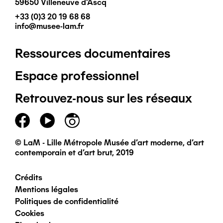
59650 Villeneuve d'Ascq
+33 (0)3 20 19 68 68
info@musee-lam.fr
Ressources documentaires
Pied
Espace professionnel
de
Retrouvez-nous sur les réseaux
page
principal
© LaM - Lille Métropole Musée d'art moderne, d'art
contemporain et d'art brut, 2019
Crédits
Pied
Mentions légales
Politiques de confidentialité
de
Cookies