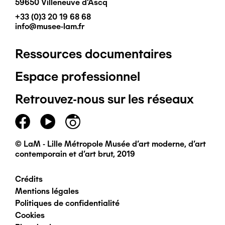
59650 Villeneuve d'Ascq
+33 (0)3 20 19 68 68
info@musee-lam.fr
Ressources documentaires
Pied
Espace professionnel
de
Retrouvez-nous sur les réseaux
page
principal
© LaM - Lille Métropole Musée d'art moderne, d'art
contemporain et d'art brut, 2019
Crédits
Pied
Mentions légales
Politiques de confidentialité
de
Cookies