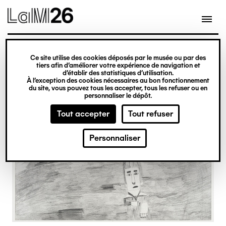
Gestion des cookies
Ce site utilise des cookies déposés par le musée ou par des
Aller
tiers afin d’améliorer votre expérience de navigation et
d’établir des statistiques d’utilisation.
au
À l’exception des cookies nécessaires au bon fonctionnement
du site, vous pouvez tous les accepter, tous les refuser ou en
contenu
personnaliser le dépôt.
principal
Tout accepter
Tout refuser
Personnaliser