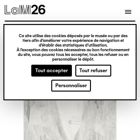
Gestion des cookies
Ce site utilise des cookies déposés par le musée ou par des
Aller
tiers afin d’améliorer votre expérience de navigation et
d’établir des statistiques d’utilisation.
au
À l’exception des cookies nécessaires au bon fonctionnement
du site, vous pouvez tous les accepter, tous les refuser ou en
contenu
personnaliser le dépôt.
principal
Tout accepter
Tout refuser
Personnaliser