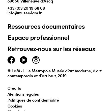
59650 Villeneuve d'Ascq
+33 (0)3 20 19 68 68
info@musee-lam.fr
Ressources documentaires
Pied
Espace professionnel
de
Retrouvez-nous sur les réseaux
page
principal
© LaM - Lille Métropole Musée d'art moderne, d'art
contemporain et d'art brut, 2019
Crédits
Pied
Mentions légales
Politiques de confidentialité
de
Cookies