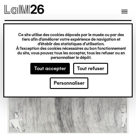
Gestion des cookies
Ce site utilise des cookies déposés par le musée ou par des
Aller
tiers afin d’améliorer votre expérience de navigation et
d’établir des statistiques d’utilisation.
au
À l’exception des cookies nécessaires au bon fonctionnement
du site, vous pouvez tous les accepter, tous les refuser ou en
contenu
personnaliser le dépôt.
principal
Tout accepter
Tout refuser
Personnaliser