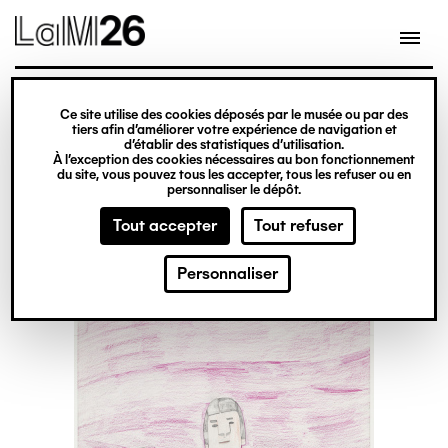
Gestion des cookies
Ce site utilise des cookies déposés par le musée ou par des
Aller
tiers afin d’améliorer votre expérience de navigation et
d’établir des statistiques d’utilisation.
au
À l’exception des cookies nécessaires au bon fonctionnement
du site, vous pouvez tous les accepter, tous les refuser ou en
contenu
personnaliser le dépôt.
principal
Tout accepter
Tout refuser
Personnaliser