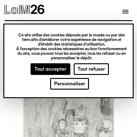
Gestion des cookies
Ce site utilise des cookies déposés par le musée ou par des
Aller
tiers afin d’améliorer votre expérience de navigation et
d’établir des statistiques d’utilisation.
au
À l’exception des cookies nécessaires au bon fonctionnement
du site, vous pouvez tous les accepter, tous les refuser ou en
contenu
personnaliser le dépôt.
principal
Tout accepter
Tout refuser
Personnaliser