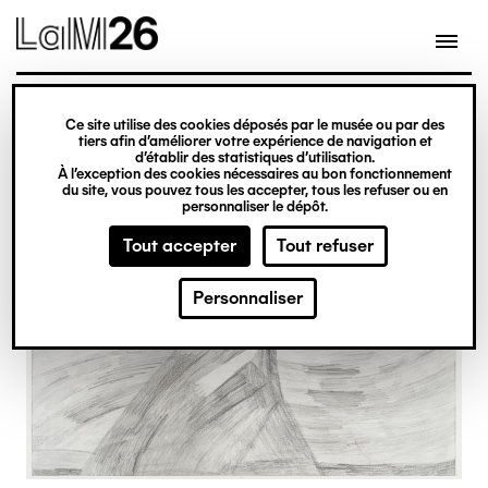
Gestion des cookies
Ce site utilise des cookies déposés par le musée ou par des
Aller
tiers afin d’améliorer votre expérience de navigation et
d’établir des statistiques d’utilisation.
au
À l’exception des cookies nécessaires au bon fonctionnement
du site, vous pouvez tous les accepter, tous les refuser ou en
contenu
personnaliser le dépôt.
principal
Tout accepter
Tout refuser
Personnaliser