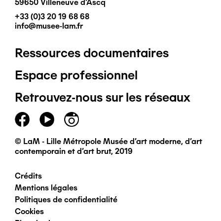
59650 Villeneuve d'Ascq
+33 (0)3 20 19 68 68
info@musee-lam.fr
Ressources documentaires
Pied
Espace professionnel
de
Retrouvez-nous sur les réseaux
page
principal
© LaM - Lille Métropole Musée d'art moderne, d'art
contemporain et d'art brut, 2019
Crédits
Pied
Mentions légales
Politiques de confidentialité
de
Cookies