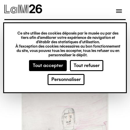
Gestion des cookies
Ce site utilise des cookies déposés par le musée ou par des
Aller
tiers afin d’améliorer votre expérience de navigation et
d’établir des statistiques d’utilisation.
au
À l’exception des cookies nécessaires au bon fonctionnement
du site, vous pouvez tous les accepter, tous les refuser ou en
contenu
personnaliser le dépôt.
principal
Tout accepter
Tout refuser
Personnaliser