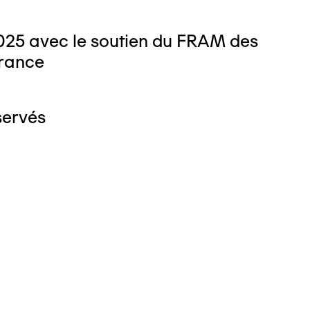
025 avec le soutien du FRAM des
rance
servés