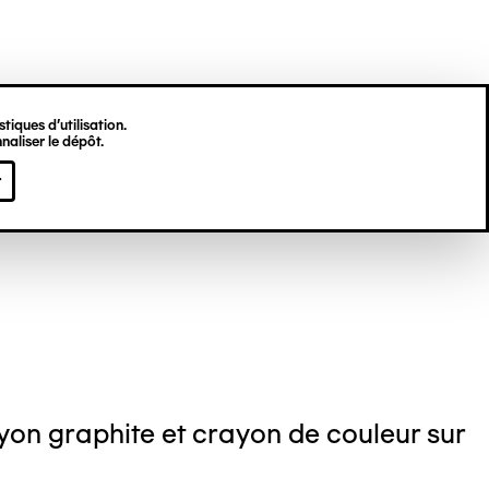
tiques d’utilisation.
naliser le dépôt.
is LIPPSTREU
r
on graphite et crayon de couleur sur