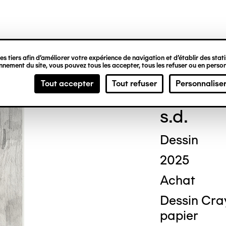
ipale
s tiers afin d’améliorer votre expérience de navigation et d’établir des statis
nement du site, vous pouvez tous les accepter, tous les refuser ou en person
Alex
Tout accepter
Tout refuser
Personnalise
s.d.
Dessin
2025
Achat
Dessin Cray
papier