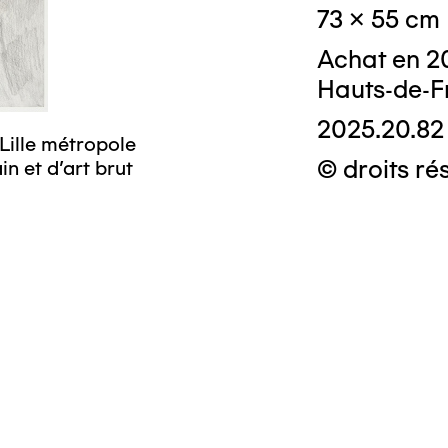
73 x 55 cm
Achat en 2
Hauts-de-F
2025.20.82
Lille métropole
© droits ré
n et d’art brut