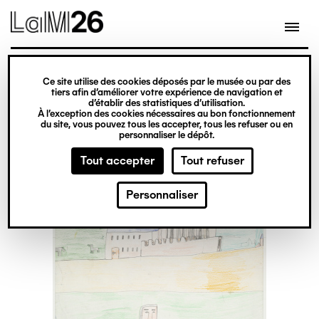
Gestion des cookies
Ce site utilise des cookies déposés par le musée ou par des
Aller
tiers afin d’améliorer votre expérience de navigation et
d’établir des statistiques d’utilisation.
au
À l’exception des cookies nécessaires au bon fonctionnement
du site, vous pouvez tous les accepter, tous les refuser ou en
contenu
personnaliser le dépôt.
principal
Tout accepter
Tout refuser
Personnaliser