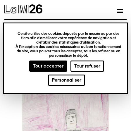
Gestion des cookies
Ce site utilise des cookies déposés par le musée ou par des
Aller
tiers afin d’améliorer votre expérience de navigation et
d’établir des statistiques d’utilisation.
au
À l’exception des cookies nécessaires au bon fonctionnement
du site, vous pouvez tous les accepter, tous les refuser ou en
contenu
personnaliser le dépôt.
principal
Tout accepter
Tout refuser
Personnaliser