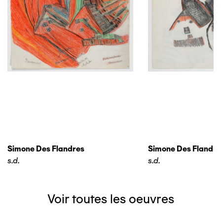
Simone Des Flandres
Simone Des Flandre
s.d.
s.d.
Voir toutes les oeuvres