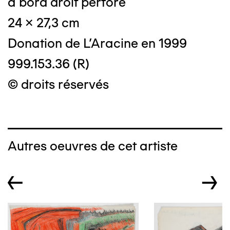
à bord droit perforé
24 x 27,3 cm
Donation de L'Aracine en 1999
999.153.36 (R)
© droits réservés
Autres oeuvres de cet artiste
←
→