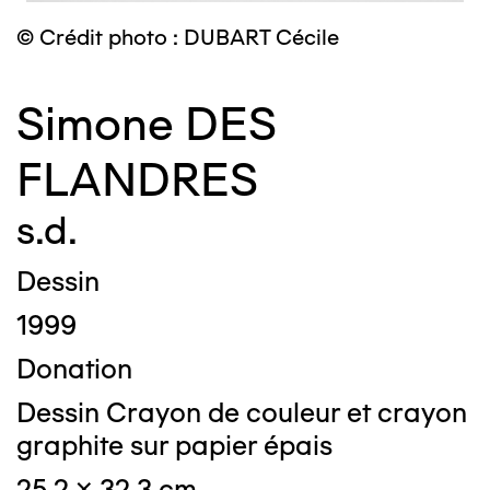
© Crédit photo : DUBART Cécile
Simone DES
FLANDRES
s.d.
Dessin
1999
Donation
Dessin Crayon de couleur et crayon
graphite sur papier épais
25,2 x 32,3 cm