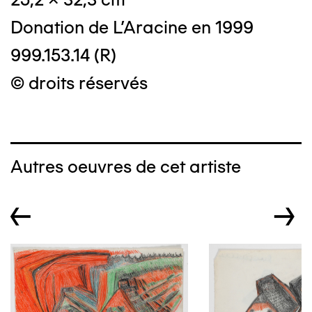
Donation de L'Aracine en 1999
999.153.14 (R)
© droits réservés
Autres oeuvres de cet artiste
←
→