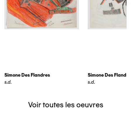
Simone Des Flandres
Simone Des Flandre
s.d.
s.d.
Voir toutes les oeuvres