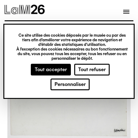
Gestion des cookies
Ce site utilise des cookies déposés par le musée ou par des
Aller
tiers afin d’améliorer votre expérience de navigation et
d’établir des statistiques d’utilisation.
au
À l’exception des cookies nécessaires au bon fonctionnement
du site, vous pouvez tous les accepter, tous les refuser ou en
contenu
personnaliser le dépôt.
principal
Tout accepter
Tout refuser
Personnaliser