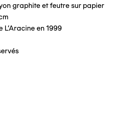
on graphite et feutre sur papier
 cm
e L'Aracine en 1999
servés