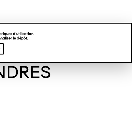
tiques d’utilisation.
naliser le dépôt.
ne DES
r
NDRES