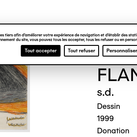
ipale
s tiers afin d’améliorer votre expérience de navigation et d’établir des statis
nement du site, vous pouvez tous les accepter, tous les refuser ou en person
Simo
Tout accepter
Tout refuser
Personnalise
FLA
s.d.
Dessin
1999
Donation