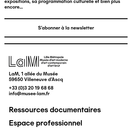
expositions, sa programmation culturelle et bien plus
encore…
S'abonner à la newsletter
Image
LaM, 1 allée du Musée
59650 Villeneuve d'Ascq
+33 (0)3 20 19 68 68
info@musee-lam.fr
Ressources documentaires
Pied
Espace professionnel
de