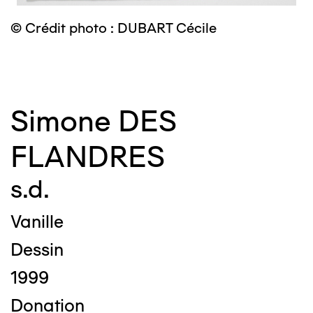
© Crédit photo : DUBART Cécile
©
Simone DES
FLANDRES
s.d.
Vanille
Dessin
1999
Donation