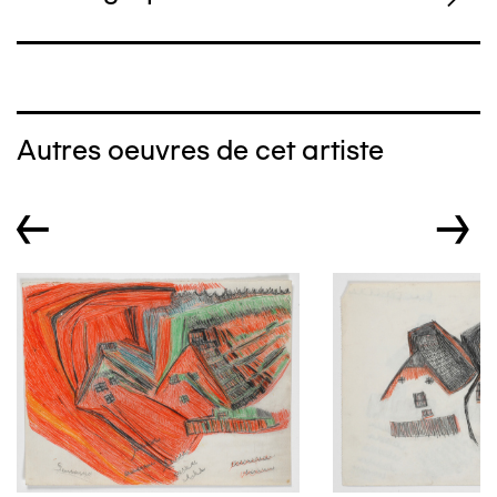
Autres oeuvres de cet artiste
←
→