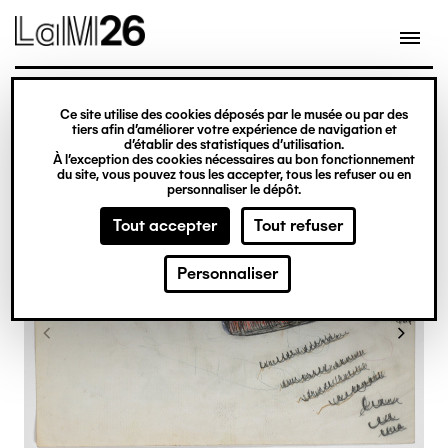
Gestion des cookies
Ce site utilise des cookies déposés par le musée ou par des
Aller
tiers afin d’améliorer votre expérience de navigation et
d’établir des statistiques d’utilisation.
au
À l’exception des cookies nécessaires au bon fonctionnement
du site, vous pouvez tous les accepter, tous les refuser ou en
contenu
personnaliser le dépôt.
principal
Tout accepter
Tout refuser
Personnaliser