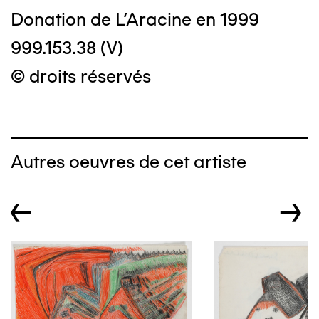
Donation de L'Aracine en 1999
999.153.38 (V)
© droits réservés
Autres oeuvres de cet artiste
←
→