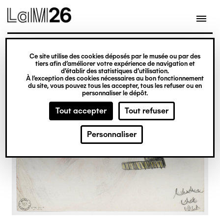
Gestion des cookies
Ce site utilise des cookies déposés par le musée ou par des
Aller
tiers afin d’améliorer votre expérience de navigation et
d’établir des statistiques d’utilisation.
au
À l’exception des cookies nécessaires au bon fonctionnement
du site, vous pouvez tous les accepter, tous les refuser ou en
contenu
personnaliser le dépôt.
principal
Tout accepter
Tout refuser
Personnaliser