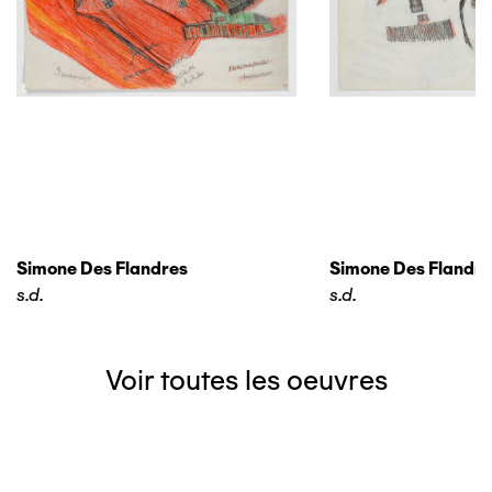
Simone Des Flandres
Simone Des Flandre
s.d.
s.d.
Voir toutes les oeuvres