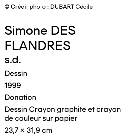
© Crédit photo : DUBART Cécile
Simone DES
FLANDRES
s.d.
Dessin
1999
Donation
Dessin Crayon graphite et crayon
de couleur sur papier
23,7 x 31,9 cm