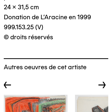
24 x 31,5 cm
Donation de L'Aracine en 1999
999.153.25 (V)
© droits réservés
Autres oeuvres de cet artiste
←
→