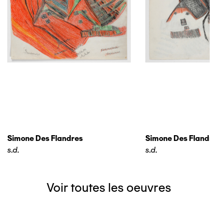
Simone Des Flandres
Simone Des Flandre
s.d.
s.d.
Voir toutes les oeuvres