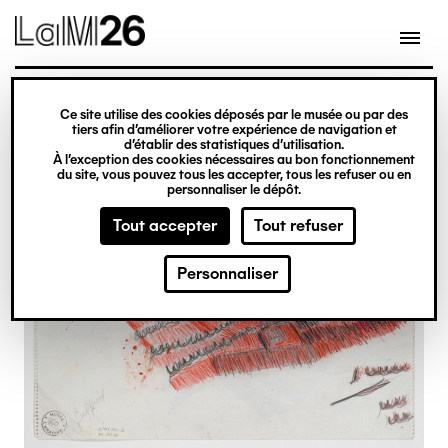
Gestion des cookies
Ce site utilise des cookies déposés par le musée ou par des
Aller
tiers afin d’améliorer votre expérience de navigation et
d’établir des statistiques d’utilisation.
au
À l’exception des cookies nécessaires au bon fonctionnement
du site, vous pouvez tous les accepter, tous les refuser ou en
contenu
personnaliser le dépôt.
principal
Tout accepter
Tout refuser
Personnaliser