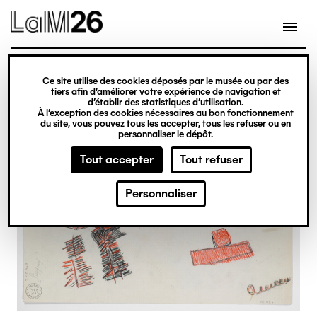
Gestion des cookies
Ce site utilise des cookies déposés par le musée ou par des
Aller
tiers afin d’améliorer votre expérience de navigation et
d’établir des statistiques d’utilisation.
au
À l’exception des cookies nécessaires au bon fonctionnement
du site, vous pouvez tous les accepter, tous les refuser ou en
contenu
personnaliser le dépôt.
principal
Tout accepter
Tout refuser
Personnaliser