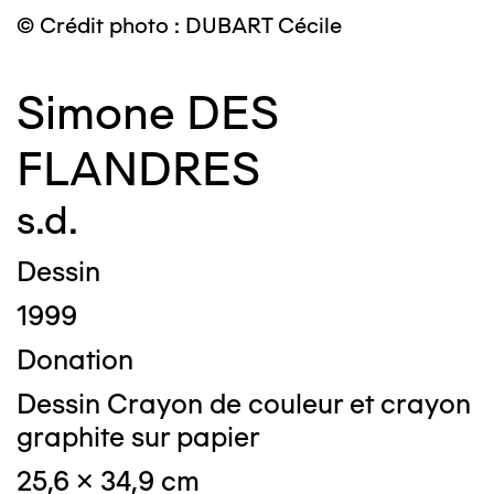
© Crédit photo : DUBART Cécile
Simone DES
FLANDRES
s.d.
Dessin
1999
Donation
Dessin Crayon de couleur et crayon
graphite sur papier
25,6 x 34,9 cm