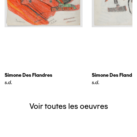
Simone Des Flandres
Simone Des Flandre
s.d.
s.d.
Voir toutes les oeuvres