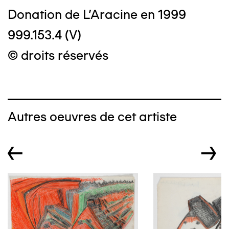
Donation de L'Aracine en 1999
999.153.4 (V)
© droits réservés
Autres oeuvres de cet artiste
←
→