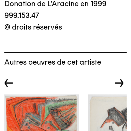
Donation de L'Aracine en 1999
999.153.47
© droits réservés
Autres oeuvres de cet artiste
←
→