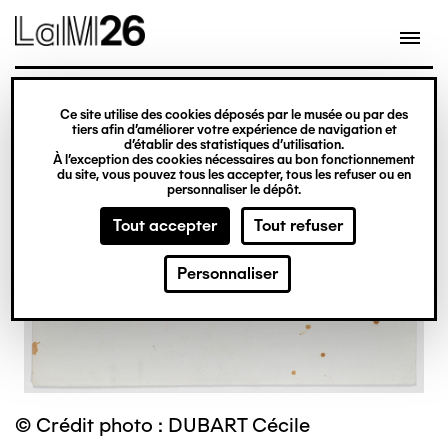
Gestion des cookies
Ce site utilise des cookies déposés par le musée ou par des
Aller
tiers afin d’améliorer votre expérience de navigation et
d’établir des statistiques d’utilisation.
au
À l’exception des cookies nécessaires au bon fonctionnement
du site, vous pouvez tous les accepter, tous les refuser ou en
contenu
personnaliser le dépôt.
principal
Tout accepter
Tout refuser
Personnaliser
© Crédit photo : DUBART Cécile