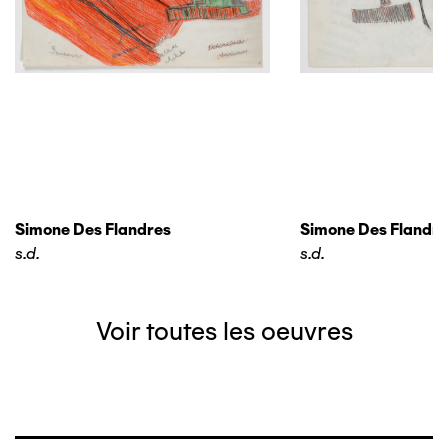
Simone Des Flandres
Simone Des Flandre
s.d.
s.d.
Voir toutes les oeuvres