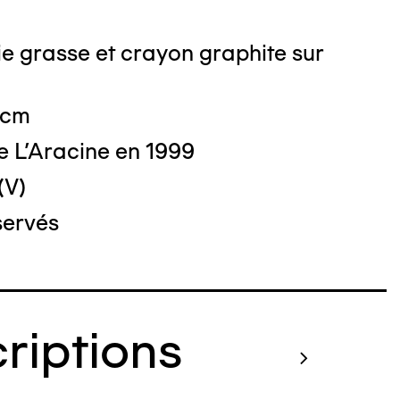
e grasse et crayon graphite sur
 cm
e L'Aracine en 1999
(V)
servés
criptions