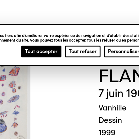
ipale
s tiers afin d’améliorer votre expérience de navigation et d’établir des statis
nement du site, vous pouvez tous les accepter, tous les refuser ou en person
Simo
Tout accepter
Tout refuser
Personnalise
FLA
7 juin 1
Vanhille
Dessin
1999