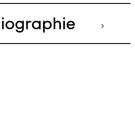
liographie