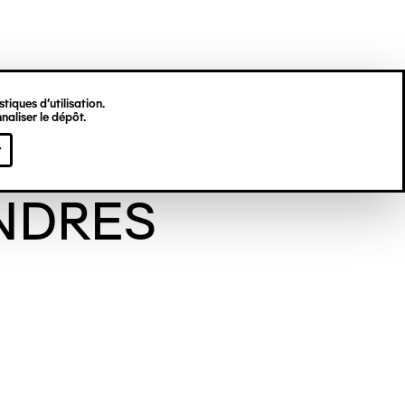
tiques d’utilisation.
naliser le dépôt.
ne DES
r
NDRES