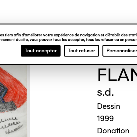
ipale
s tiers afin d’améliorer votre expérience de navigation et d’établir des statis
nement du site, vous pouvez tous les accepter, tous les refuser ou en person
Simo
Tout accepter
Tout refuser
Personnalise
FLA
s.d.
Dessin
1999
Donation