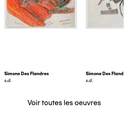
Simone Des Flandres
Simone Des Flandre
s.d.
s.d.
Voir toutes les oeuvres