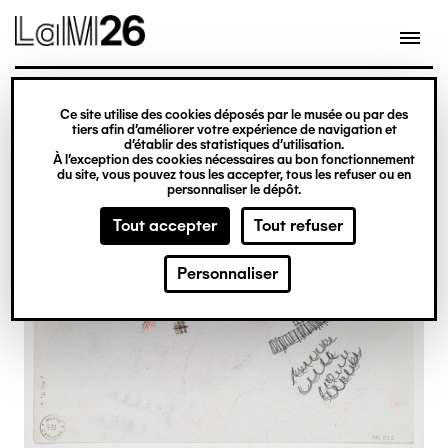
Gestion des cookies
Ce site utilise des cookies déposés par le musée ou par des
Aller
tiers afin d’améliorer votre expérience de navigation et
d’établir des statistiques d’utilisation.
au
À l’exception des cookies nécessaires au bon fonctionnement
du site, vous pouvez tous les accepter, tous les refuser ou en
contenu
personnaliser le dépôt.
principal
Tout accepter
Tout refuser
Personnaliser