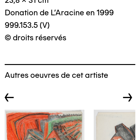
23,8 x 31 cm
Donation de L'Aracine en 1999
999.153.5 (V)
© droits réservés
Autres oeuvres de cet artiste
←
→