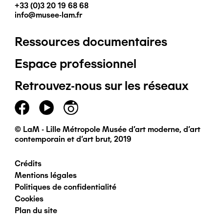
+33 (0)3 20 19 68 68
info@musee-lam.fr
Ressources documentaires
Pied
Espace professionnel
de
Retrouvez-nous sur les réseaux
page
principal
© LaM - Lille Métropole Musée d'art moderne, d'art
contemporain et d'art brut, 2019
Crédits
Pied
Mentions légales
Politiques de confidentialité
de
Cookies
Plan du site