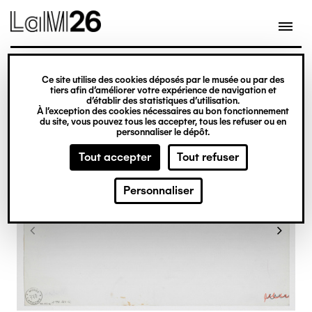
Gestion des cookies
Ce site utilise des cookies déposés par le musée ou par des
Aller
tiers afin d’améliorer votre expérience de navigation et
d’établir des statistiques d’utilisation.
au
À l’exception des cookies nécessaires au bon fonctionnement
du site, vous pouvez tous les accepter, tous les refuser ou en
contenu
personnaliser le dépôt.
principal
Tout accepter
Tout refuser
Personnaliser