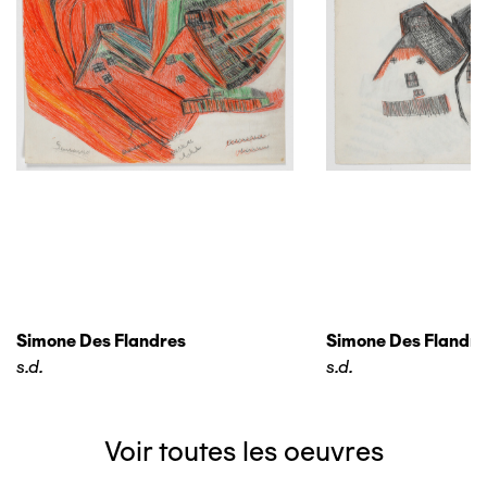
Simone Des Flandres
Simone Des Flandre
s.d.
s.d.
Voir toutes les oeuvres