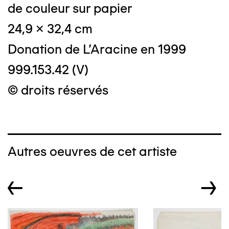
de couleur sur papier
24,9 x 32,4 cm
Donation de L'Aracine en 1999
999.153.42 (V)
© droits réservés
Autres oeuvres de cet artiste
←
→