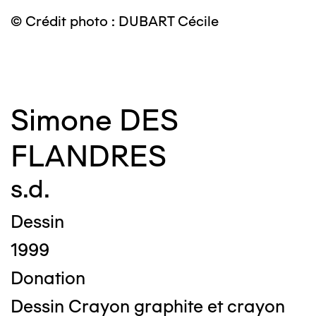
© Crédit photo : DUBART Cécile
©
Simone DES
FLANDRES
s.d.
Dessin
1999
Donation
Dessin Crayon graphite et crayon