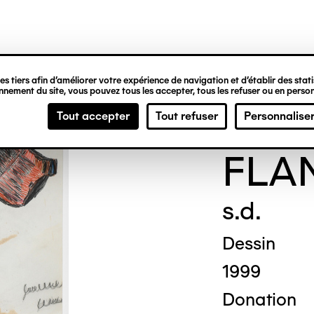
ipale
s tiers afin d’améliorer votre expérience de navigation et d’établir des statis
nement du site, vous pouvez tous les accepter, tous les refuser ou en person
Simo
Tout accepter
Tout refuser
Personnalise
FLA
s.d.
Dessin
1999
Donation