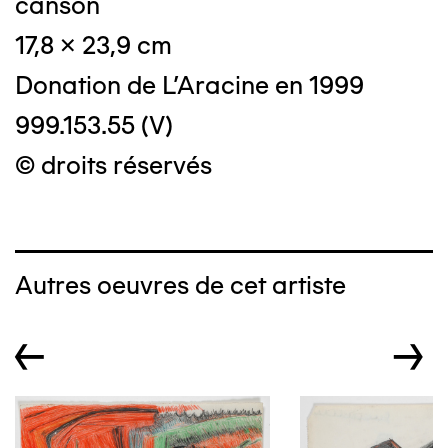
canson
17,8 x 23,9 cm
Donation de L'Aracine en 1999
999.153.55 (V)
© droits réservés
Autres oeuvres de cet artiste
←
→