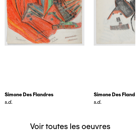
Simone Des Flandres
Simone Des Flandre
s.d.
s.d.
Voir toutes les oeuvres