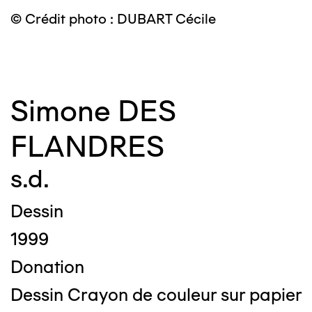
© Crédit photo : DUBART Cécile
©
Simone DES
FLANDRES
s.d.
Dessin
1999
Donation
Dessin Crayon de couleur sur papier