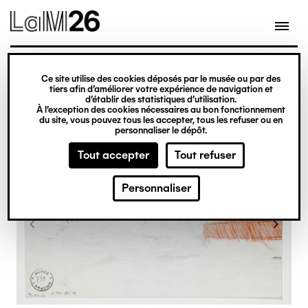
Gestion des cookies
Ce site utilise des cookies déposés par le musée ou par des
Aller
tiers afin d’améliorer votre expérience de navigation et
d’établir des statistiques d’utilisation.
au
À l’exception des cookies nécessaires au bon fonctionnement
du site, vous pouvez tous les accepter, tous les refuser ou en
contenu
personnaliser le dépôt.
principal
Tout accepter
Tout refuser
Personnaliser