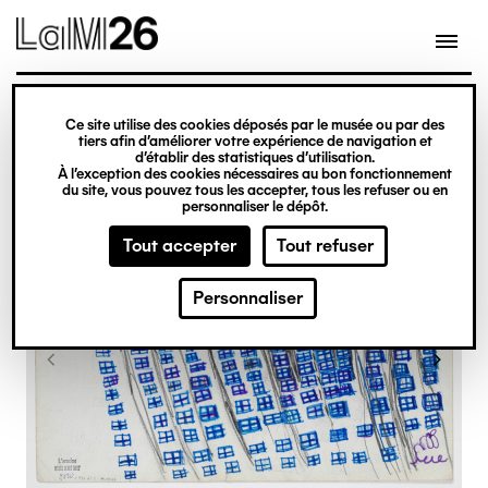
Gestion des cookies
Ce site utilise des cookies déposés par le musée ou par des
Aller
tiers afin d’améliorer votre expérience de navigation et
d’établir des statistiques d’utilisation.
au
À l’exception des cookies nécessaires au bon fonctionnement
du site, vous pouvez tous les accepter, tous les refuser ou en
contenu
personnaliser le dépôt.
principal
Tout accepter
Tout refuser
Personnaliser