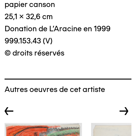
papier canson
25,1 x 32,6 cm
Donation de L'Aracine en 1999
999.153.43 (V)
© droits réservés
Autres oeuvres de cet artiste
←
→