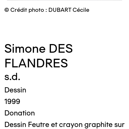
© Crédit photo : DUBART Cécile
©
Simone DES
FLANDRES
s.d.
Dessin
1999
Donation
Dessin Feutre et crayon graphite sur