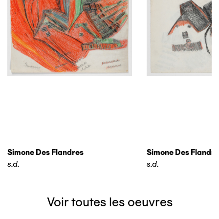
Simone Des Flandres
Simone Des Flandre
s.d.
s.d.
Voir toutes les oeuvres