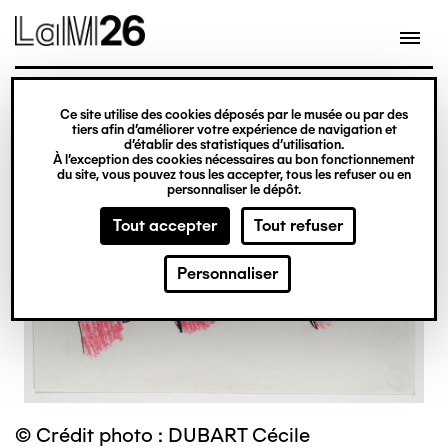
Gestion des cookies
Ce site utilise des cookies déposés par le musée ou par des
Aller
tiers afin d’améliorer votre expérience de navigation et
d’établir des statistiques d’utilisation.
au
À l’exception des cookies nécessaires au bon fonctionnement
du site, vous pouvez tous les accepter, tous les refuser ou en
contenu
personnaliser le dépôt.
principal
Tout accepter
Tout refuser
Personnaliser
© Crédit photo : DUBART Cécile
©