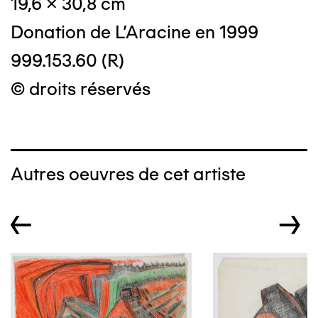
19,6 x 30,8 cm
Donation de L'Aracine en 1999
999.153.60 (R)
© droits réservés
Autres oeuvres de cet artiste
←
→