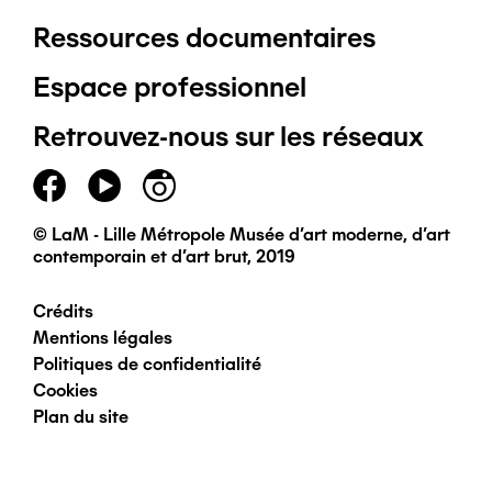
Ressources documentaires
Pied
Espace professionnel
de
Retrouvez-nous sur les réseaux
page
principal
© LaM - Lille Métropole Musée d'art moderne, d'art
contemporain et d'art brut, 2019
Crédits
Pied
Mentions légales
Politiques de confidentialité
de
Cookies
Plan du site
page