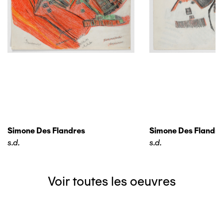
Simone Des Flandres
Simone Des Flandre
s.d.
s.d.
Voir toutes les oeuvres