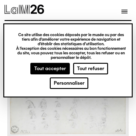
Gestion des cookies
Ce site utilise des cookies déposés par le musée ou par des
Aller
tiers afin d’améliorer votre expérience de navigation et
d’établir des statistiques d’utilisation.
au
À l’exception des cookies nécessaires au bon fonctionnement
du site, vous pouvez tous les accepter, tous les refuser ou en
contenu
personnaliser le dépôt.
principal
Tout accepter
Tout refuser
Personnaliser