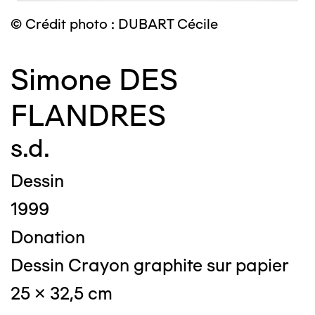
© Crédit photo : DUBART Cécile
Simone DES
FLANDRES
s.d.
Dessin
1999
Donation
Dessin Crayon graphite sur papier
25 x 32,5 cm