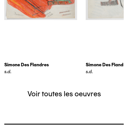
Simone Des Flandres
Simone Des Flandre
s.d.
s.d.
Voir toutes les oeuvres