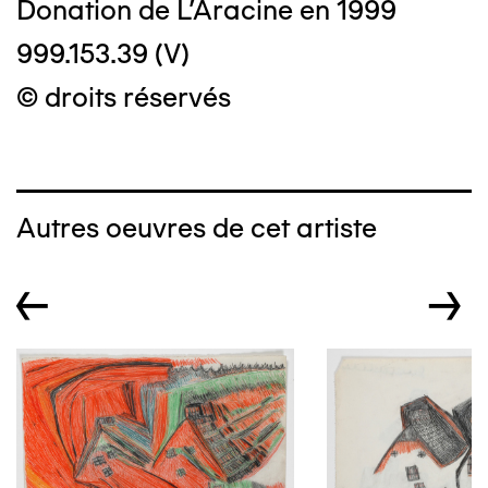
Donation de L'Aracine en 1999
999.153.39 (V)
© droits réservés
Autres oeuvres de cet artiste
←
→