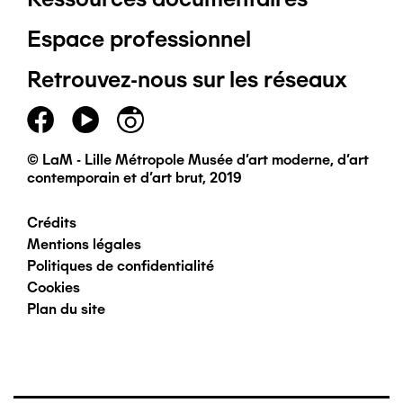
Pied
Espace professionnel
de
Retrouvez-nous sur les réseaux
page
principal
© LaM - Lille Métropole Musée d'art moderne, d'art
contemporain et d'art brut, 2019
Crédits
Pied
Mentions légales
Politiques de confidentialité
de
Cookies
Plan du site
page
secondaire