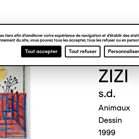
ipale
s tiers afin d’améliorer votre expérience de navigation et d’établir des statis
nement du site, vous pouvez tous les accepter, tous les refuser ou en person
Marc
Tout accepter
Tout refuser
Personnalise
ZIZI
s.d.
Animaux
Dessin
1999