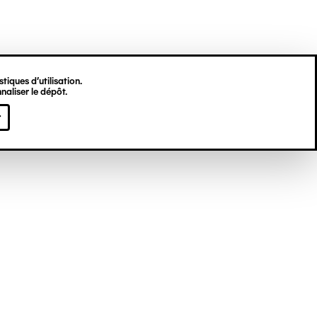
tiques d’utilisation.
naliser le dépôt.
el DROUIN dit
r