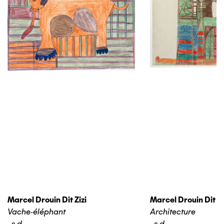
Marcel Drouin Dit Zizi
Marcel Drouin Dit Zi
Vache-éléphant
Architecture
,
s.d.
,
s.d.