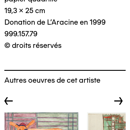
19,3 x 25 cm
Donation de L'Aracine en 1999
999.157.79
© droits réservés
Autres oeuvres de cet artiste
←
→