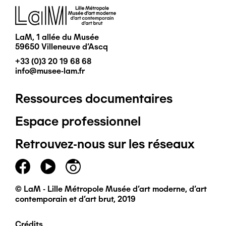
Image
LaM, 1 allée du Musée
59650 Villeneuve d'Ascq
+33 (0)3 20 19 68 68
info@musee-lam.fr
Ressources documentaires
Pied
Espace professionnel
de
Retrouvez-nous sur les réseaux
page
principal
© LaM - Lille Métropole Musée d'art moderne, d'art
contemporain et d'art brut, 2019
Crédits