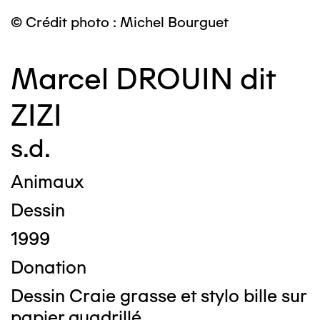
© Crédit photo : Michel Bourguet
Marcel DROUIN dit
ZIZI
s.d.
Animaux
Dessin
1999
Donation
Dessin Craie grasse et stylo bille sur
papier quadrillé