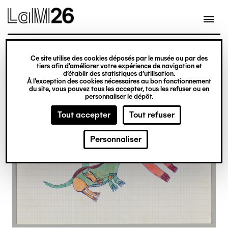
Gestion des cookies
Ce site utilise des cookies déposés par le musée ou par des
Aller
tiers afin d’améliorer votre expérience de navigation et
d’établir des statistiques d’utilisation.
au
À l’exception des cookies nécessaires au bon fonctionnement
du site, vous pouvez tous les accepter, tous les refuser ou en
contenu
personnaliser le dépôt.
principal
Tout accepter
Tout refuser
Personnaliser