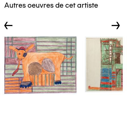
Autres oeuvres de cet artiste
←
→