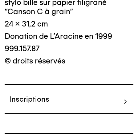
stylo bille sur papier filigrané
"Canson C à grain"
24 x 31,2 cm
Donation de L'Aracine en 1999
999.157.87
© droits réservés
Inscriptions