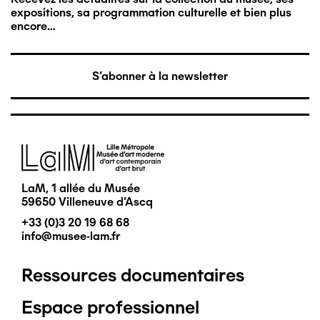
expositions, sa programmation culturelle et bien plus
encore…
S'abonner à la newsletter
Image
LaM, 1 allée du Musée
59650 Villeneuve d'Ascq
+33 (0)3 20 19 68 68
info@musee-lam.fr
Ressources documentaires
Pied
Espace professionnel
de