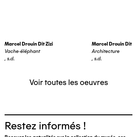
Marcel Drouin Dit Zizi
Marcel Drouin Dit Zi
Vache-éléphant
Architecture
,
s.d.
,
s.d.
Voir toutes les oeuvres
Restez informés !