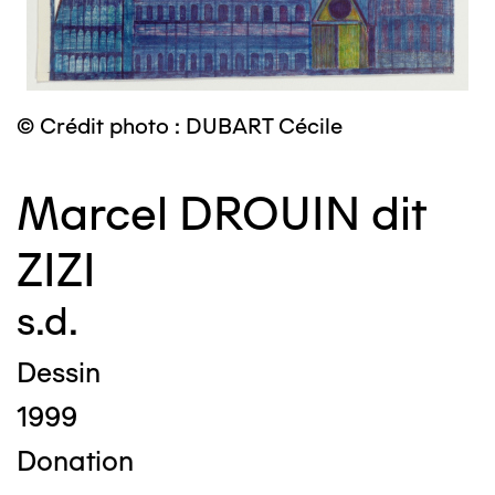
© Crédit photo : DUBART Cécile
Marcel DROUIN dit
ZIZI
s.d.
Dessin
1999
Donation