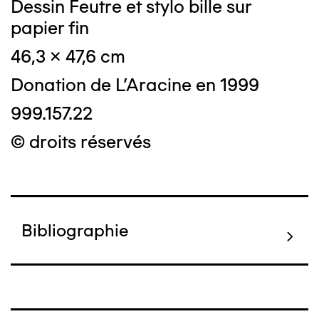
Dessin Feutre et stylo bille sur
papier fin
46,3 x 47,6 cm
Donation de L'Aracine en 1999
999.157.22
© droits réservés
Bibliographie