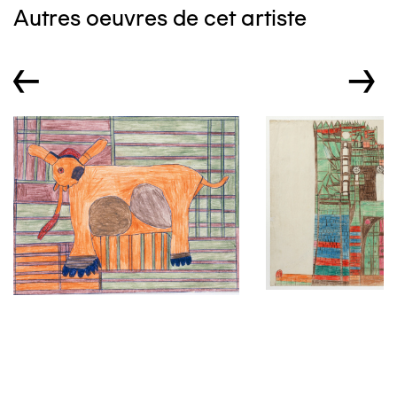
Autres oeuvres de cet artiste
←
→