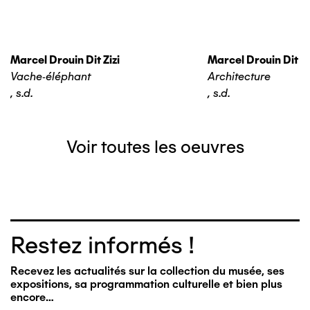
Marcel Drouin Dit Zizi
Marcel Drouin Dit Zi
Vache-éléphant
Architecture
,
s.d.
,
s.d.
Voir toutes les oeuvres
Restez informés !
Recevez les actualités sur la collection du musée, ses
expositions, sa programmation culturelle et bien plus
encore…