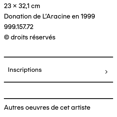
23 x 32,1 cm
Donation de L'Aracine en 1999
999.157.72
© droits réservés
Inscriptions
Autres oeuvres de cet artiste