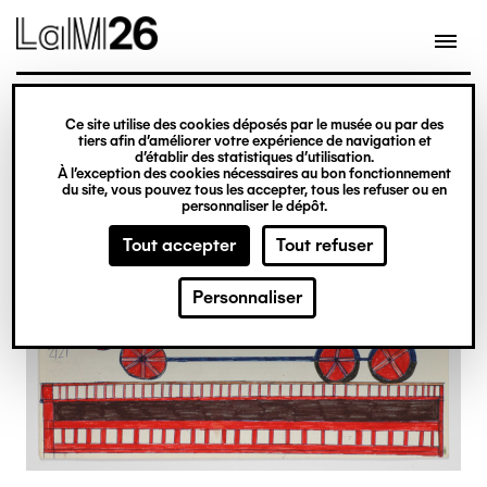
Gestion des cookies
Ce site utilise des cookies déposés par le musée ou par des
Aller
tiers afin d’améliorer votre expérience de navigation et
d’établir des statistiques d’utilisation.
au
À l’exception des cookies nécessaires au bon fonctionnement
du site, vous pouvez tous les accepter, tous les refuser ou en
contenu
personnaliser le dépôt.
principal
Tout accepter
Tout refuser
Personnaliser