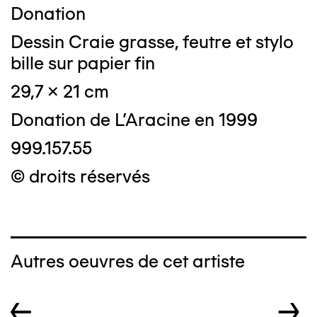
Donation
Dessin Craie grasse, feutre et stylo
bille sur papier fin
29,7 x 21 cm
Donation de L'Aracine en 1999
999.157.55
© droits réservés
Autres oeuvres de cet artiste
←
→