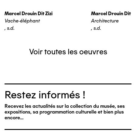
Marcel Drouin Dit Zizi
Marcel Drouin Dit Zi
Vache-éléphant
Architecture
,
s.d.
,
s.d.
Voir toutes les oeuvres
Restez informés !
Recevez les actualités sur la collection du musée, ses
expositions, sa programmation culturelle et bien plus
encore…