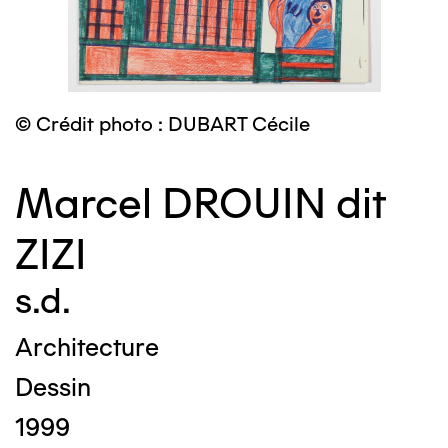
© Crédit photo : DUBART Cécile
Marcel DROUIN dit
ZIZI
s.d.
Architecture
Dessin
1999