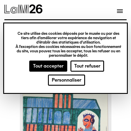
Gestion des cookies
Ce site utilise des cookies déposés par le musée ou par des
Aller
tiers afin d’améliorer votre expérience de navigation et
d’établir des statistiques d’utilisation.
au
À l’exception des cookies nécessaires au bon fonctionnement
du site, vous pouvez tous les accepter, tous les refuser ou en
contenu
personnaliser le dépôt.
principal
Tout accepter
Tout refuser
Personnaliser