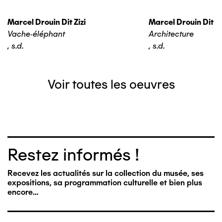
Marcel Drouin Dit Zizi
Marcel Drouin Dit Zi
Vache-éléphant
Architecture
,
s.d.
,
s.d.
Voir toutes les oeuvres
Restez informés !
Recevez les actualités sur la collection du musée, ses
expositions, sa programmation culturelle et bien plus
encore…