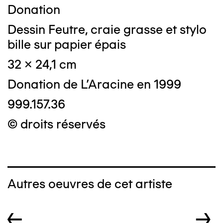
Donation
Dessin Feutre, craie grasse et stylo
bille sur papier épais
32 x 24,1 cm
Donation de L'Aracine en 1999
999.157.36
© droits réservés
Autres oeuvres de cet artiste
←
→