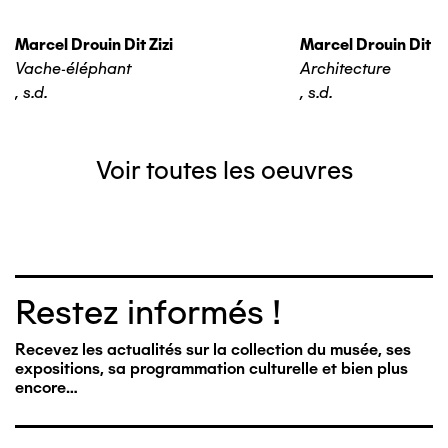
Marcel Drouin Dit Zizi
Marcel Drouin Dit Zi
Vache-éléphant
Architecture
,
s.d.
,
s.d.
Voir toutes les oeuvres
Restez informés !
Recevez les actualités sur la collection du musée, ses
expositions, sa programmation culturelle et bien plus
encore…