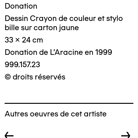
Donation
Dessin Crayon de couleur et stylo
bille sur carton jaune
33 x 24 cm
Donation de L'Aracine en 1999
999.157.23
© droits réservés
Autres oeuvres de cet artiste
←
→