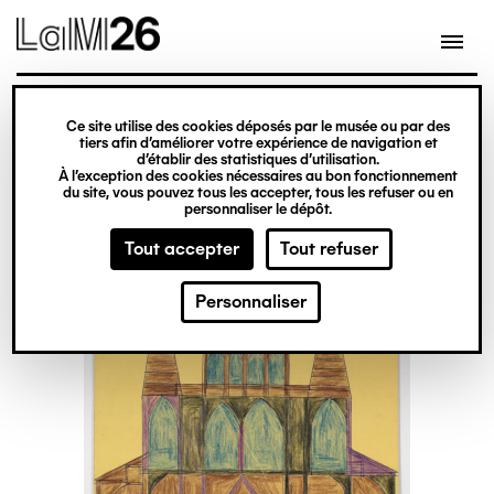
Gestion des cookies
Ce site utilise des cookies déposés par le musée ou par des
Aller
tiers afin d’améliorer votre expérience de navigation et
d’établir des statistiques d’utilisation.
au
À l’exception des cookies nécessaires au bon fonctionnement
du site, vous pouvez tous les accepter, tous les refuser ou en
contenu
personnaliser le dépôt.
principal
Tout accepter
Tout refuser
Personnaliser