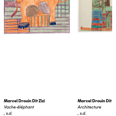
Marcel Drouin Dit Zizi
Marcel Drouin Dit Zi
Vache-éléphant
Architecture
,
s.d.
,
s.d.