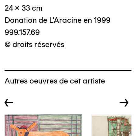
24 x 33 cm
Donation de L'Aracine en 1999
999.157.69
© droits réservés
Autres oeuvres de cet artiste
←
→