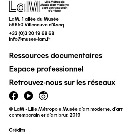
Image
LaM, 1 allée du Musée
59650 Villeneuve d'Ascq
+33 (0)3 20 19 68 68
info@musee-lam.fr
Ressources documentaires
Pied
Espace professionnel
de
Retrouvez-nous sur les réseaux
page
principal
© LaM - Lille Métropole Musée d'art moderne, d'art
contemporain et d'art brut, 2019
Crédits