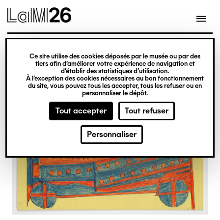
Gestion des cookies
Ce site utilise des cookies déposés par le musée ou par des
Aller
tiers afin d’améliorer votre expérience de navigation et
d’établir des statistiques d’utilisation.
au
À l’exception des cookies nécessaires au bon fonctionnement
du site, vous pouvez tous les accepter, tous les refuser ou en
contenu
personnaliser le dépôt.
principal
Tout accepter
Tout refuser
Personnaliser