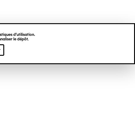
tiques d’utilisation.
naliser le dépôt.
el DROUIN dit
r