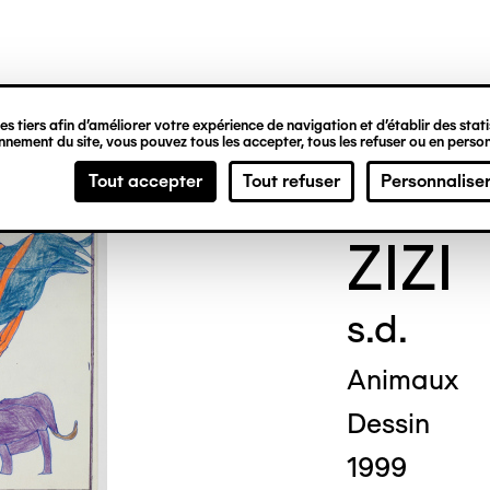
ipale
s tiers afin d’améliorer votre expérience de navigation et d’établir des statis
nement du site, vous pouvez tous les accepter, tous les refuser ou en person
Marc
Tout accepter
Tout refuser
Personnalise
ZIZI
s.d.
Animaux
Dessin
1999