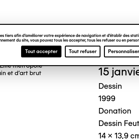
ipale
s tiers afin d’améliorer votre expérience de navigation et d’établir des statis
nement du site, vous pouvez tous les accepter, tous les refuser ou en person
Ted
Tout accepter
Tout refuser
Personnalise
Lille métropole
15 janvi
n et d’art brut
Dessin
1999
Donation
Dessin Feut
14 x 13,9 c