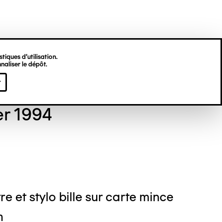
tiques d’utilisation.
naliser le dépôt.
 GORDON
r
er 1994
re et stylo bille sur carte mince
m