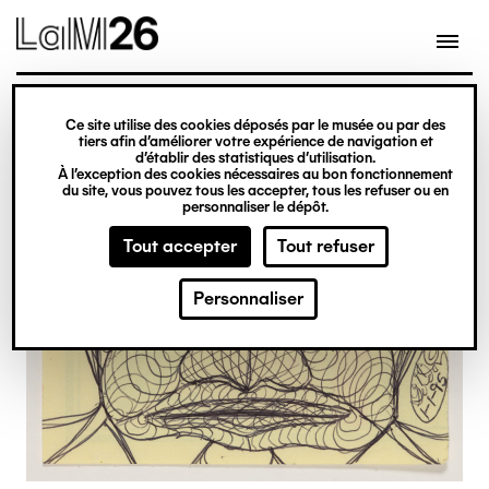
Gestion des cookies
Ce site utilise des cookies déposés par le musée ou par des
Aller
tiers afin d’améliorer votre expérience de navigation et
d’établir des statistiques d’utilisation.
au
À l’exception des cookies nécessaires au bon fonctionnement
du site, vous pouvez tous les accepter, tous les refuser ou en
contenu
personnaliser le dépôt.
principal
Tout accepter
Tout refuser
Personnaliser