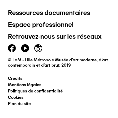
Ressources documentaires
Pied
Espace professionnel
de
Retrouvez-nous sur les réseaux
page
principal
© LaM - Lille Métropole Musée d'art moderne, d'art
contemporain et d'art brut, 2019
Crédits
Pied
Mentions légales
Politiques de confidentialité
de
Cookies
Plan du site
page