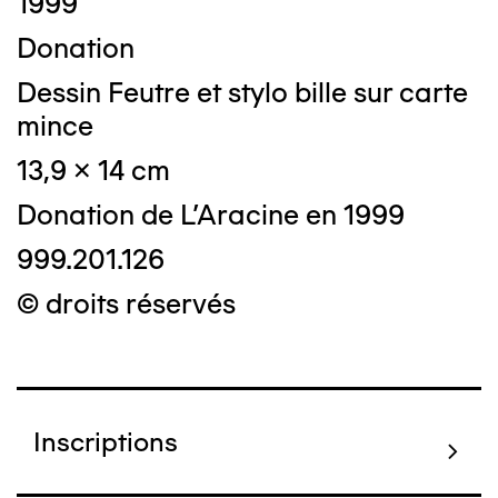
1999
Donation
Dessin Feutre et stylo bille sur carte
mince
13,9 x 14 cm
Donation de L'Aracine en 1999
999.201.126
© droits réservés
Inscriptions